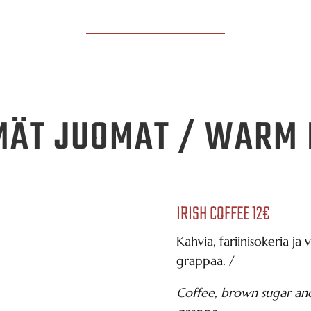
MÄT JUOMAT / WARM 
IRISH COFFEE 12€
Kahvia, fariinisokeria ja
grappaa. /
Coffee, brown sugar an