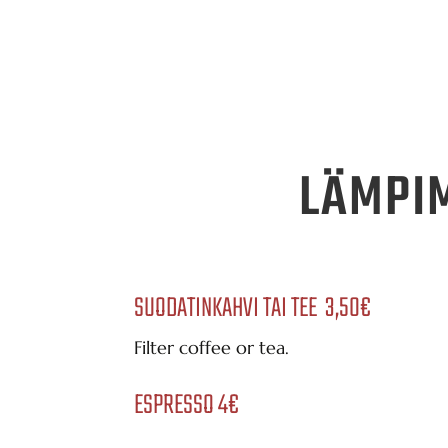
LÄMPI
SUODATINKAHVI TAI TEE 3,50€
Filter coffee or tea.
ESPRESSO 4€