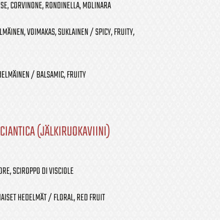
SE, CORVINONE, RONDINELLA, MOLINARA
MÄINEN, VOIMAKAS, SUKLAINEN / SPICY, FRUITY,
ELMÄINEN / BALSAMIC, FRUITY
CIANTICA (JÄLKIRUOKAVIINI)
RE, SCIROPPO DI VISCIOLE
AISET HEDELMÄT / FLORAL, RED FRUIT