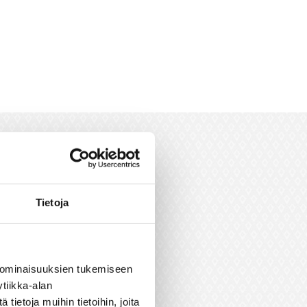
Tietoja
ES
 ominaisuuksien tukemiseen
tiikka-alan
ietoja muihin tietoihin, joita