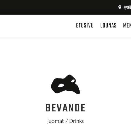
Kyttä
ETUSIVU
LOUNAS
ME
BEVANDE
Juomat / Drinks