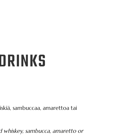
DRINKS
 viskiä, sambuccaa, amarettoa tai
d whiskey, sambucca, amaretto or