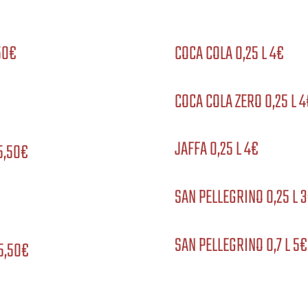
50€
COCA COLA 0,25 L 4€
COCA COLA ZERO 0,25 L 4
JAFFA 0,25 L 4€
5,50€
/
SAN PELLEGRINO 0,25 L 
SAN PELLEGRINO 0,7 L 5€
5,50€