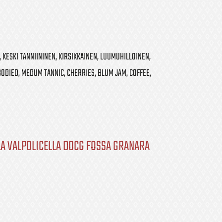
 KESKI TANNIININEN, KIRSIKKAINEN, LUUMUHILLOINEN,
ODIED, MEDUM TANNIC, CHERRIES, BLUM JAM, COFFEE,
A VALPOLICELLA DOCG FOSSA GRANARA