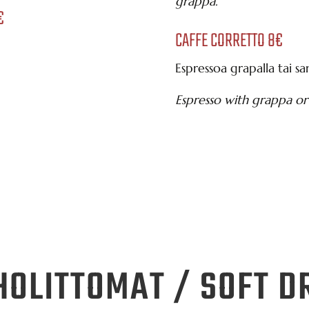
grappa.
€
CAFFE CORRETTO 8€
Espressoa grapalla tai sa
Espresso with grappa o
HOLITTOMAT / SOFT D